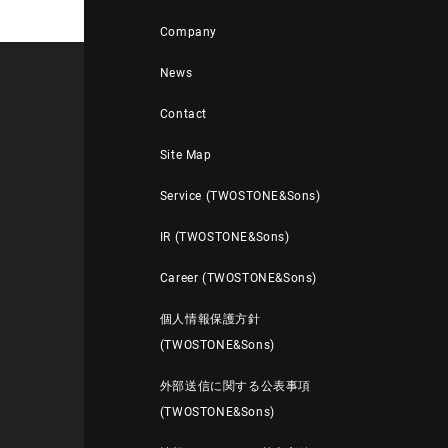
Company
News
Contact
Site Map
Service (TWOSTONE&Sons)
IR (TWOSTONE&Sons)
Career (TWOSTONE&Sons)
個人情報保護方針
(TWOSTONE&Sons)
外部送信に関する公表事項
(TWOSTONE&Sons)