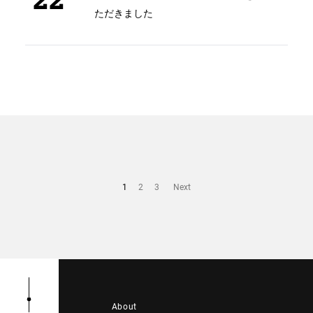
ただきました
1
2
3
Next
About