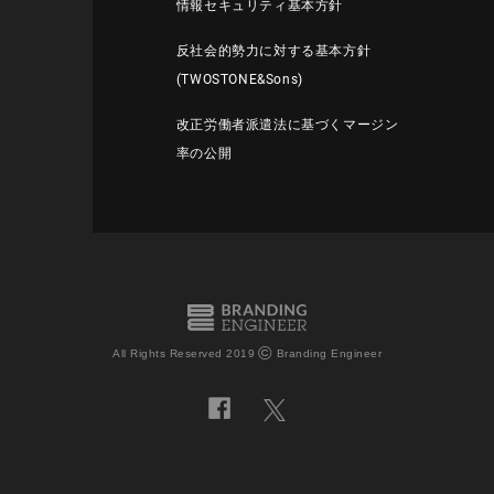
情報セキュリティ基本方針
反社会的勢力に対する基本方針
(TWOSTONE&Sons)
改正労働者派遣法に基づくマージン
率の公開
©
All Rights Reserved 2019
Branding Engineer