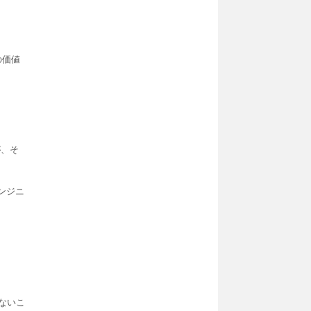
の価値
が、そ
エンジニ
ないこ