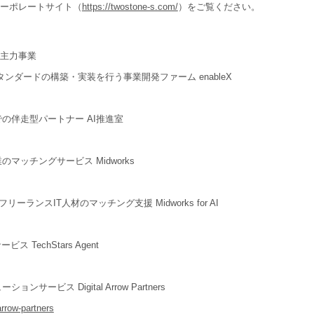
sコーポレートサイト（
https://twostone-s.com/
）をご覧ください。
の主力事業
タンダードの構築・実装を行う事業開発ファーム enableX
の伴走型パートナー AI推進室
マッチングサービス Midworks
ーランスIT人材のマッチング支援 Midworks for AI
TechStars Agent
サービス Digital Arrow Partners
-arrow-partners