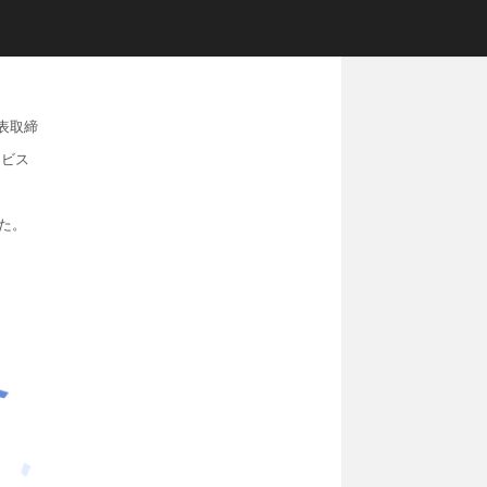
代表取締
ービス
た。