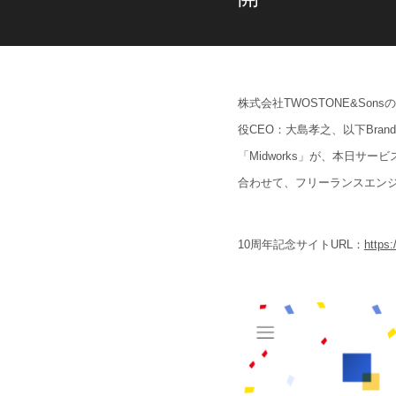
株式会社TWOSTONE&Sonsの
役CEO：大島孝之、以下Bran
「Midworks」が、本日サ
合わせて、フリーランスエンジ
10周年記念サイトURL：
https: