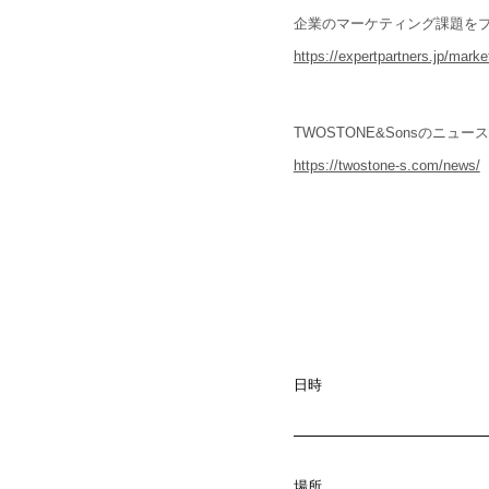
企業のマーケティング課題をプロマーケタ
https://expertpartners.jp/marke
TWOSTONE&Sonsのニュ
https://twostone-s.com/news/
日時
場所