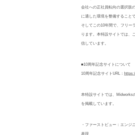
会社への正社員転向の選択肢
に適した環境を整備すること
そしてこの10年間で、フリーラ
ります。本特設サイトでは、こ
信しています。
■10周年記念サイトについて
10周年記念サイトURL：
https:
本特設サイトでは、Midwor
を掲載しています。
・ファーストビュー：エンジ
表現