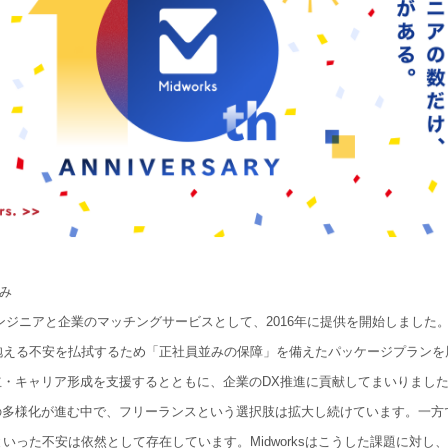
み
スエンジニアと企業のマッチングサービスとして、2016年に提供を開始しました。
抱える不安を払拭するため「正社員並みの保障」を備えたパッケージプランを
立・キャリア形成を支援するとともに、企業のDX推進に貢献してまいりまし
の多様化が進む中で、フリーランスという選択肢は拡大し続けています。一方
いった不安は依然として存在しています。Midworksはこうした課題に対し