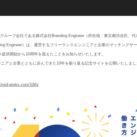
グループ会社である株式会社Branding Engineer（所在地：東京都渋谷区、
ding Engineer）は、運営するフリーランスエンジニアと企業のマッチングサ
ービス提供開始から10周年を迎えたことをお知らせいたします。
ニアと企業とともに歩んできた10年を振り返る記念サイトを公開いたしまし
//mid-works.com/10th/