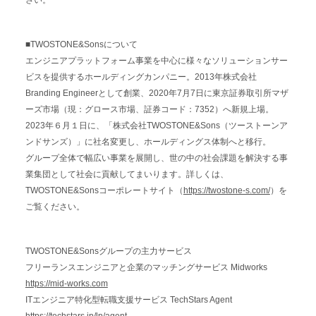
さい。
■TWOSTONE&Sonsについて
エンジニアプラットフォーム事業を中心に様々なソリューションサー
ビスを提供するホールディングカンパニー。2013年株式会社
Branding Engineerとして創業、2020年7月7日に東京証券取引所マザ
ーズ市場（現：グロース市場、証券コード：7352）へ新規上場。
2023年６月１日に、「株式会社TWOSTONE&Sons（ツーストーンア
ンドサンズ）」に社名変更し、ホールディングス体制へと移行。
グループ全体で幅広い事業を展開し、世の中の社会課題を解決する事
業集団として社会に貢献してまいります。詳しくは、
TWOSTONE&Sonsコーポレートサイト（
https://twostone-s.com/
）を
ご覧ください。
TWOSTONE&Sonsグループの主力サービス
フリーランスエンジニアと企業のマッチングサービス Midworks
https://mid-works.com
ITエンジニア特化型転職支援サービス TechStars Agent