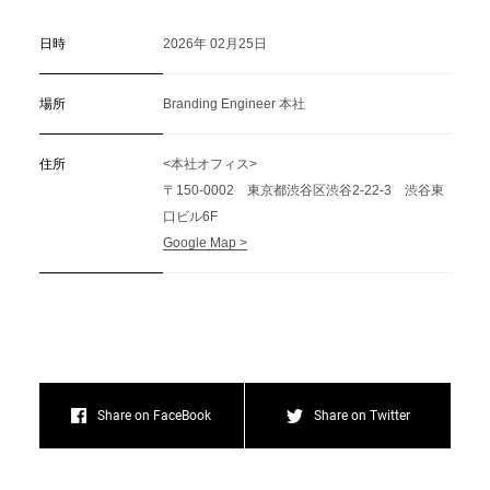
日時
2026年 02月25日
場所
Branding Engineer 本社
住所
<本社オフィス>
〒150-0002 東京都渋谷区渋谷2-22-3 渋谷東
口ビル6F
Google Map >
Share on FaceBook
Share on Twitter