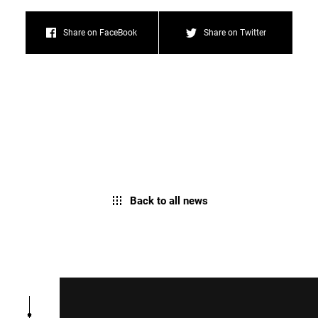
Share on FaceBook
Share on Twitter
Back to all news