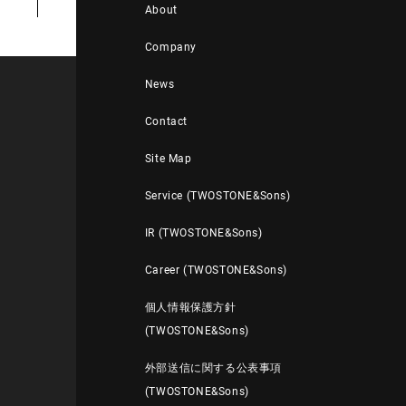
About
Company
News
Contact
Site Map
Service (TWOSTONE&Sons)
IR (TWOSTONE&Sons)
Career (TWOSTONE&Sons)
個人情報保護方針
(TWOSTONE&Sons)
外部送信に関する公表事項
(TWOSTONE&Sons)