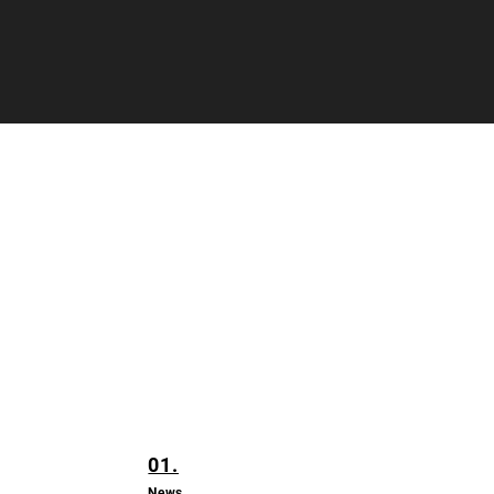
01.
News