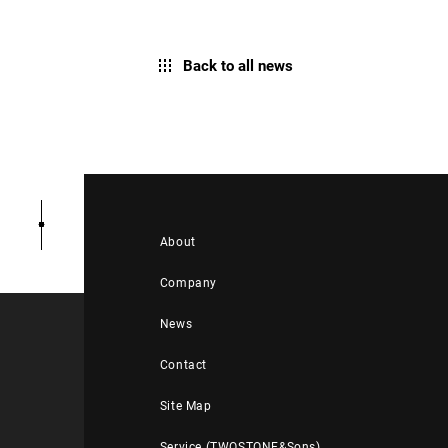
Back to all news
About
Company
News
Contact
Site Map
Service (TWOSTONE&Sons)