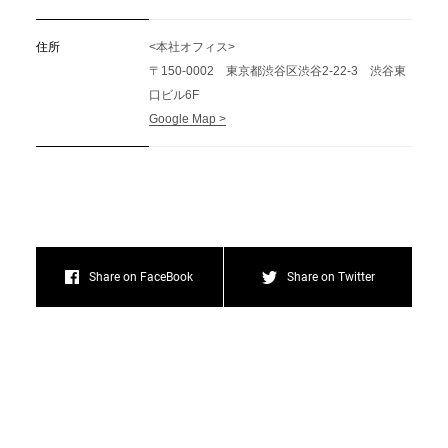
住所
<本社オフィス>
〒150-0002 東京都渋谷区渋谷2-22-3 渋谷東
口ビル6F
Google Map >
Share on FaceBook
Share on Twitter