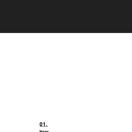
01.
News