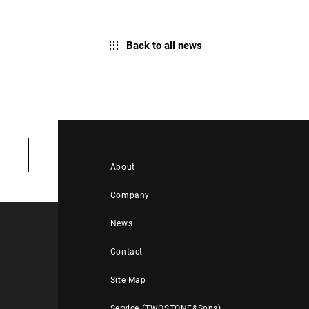
Back to all news
About
Company
News
Contact
Site Map
Service (TWOSTONE&Sons)