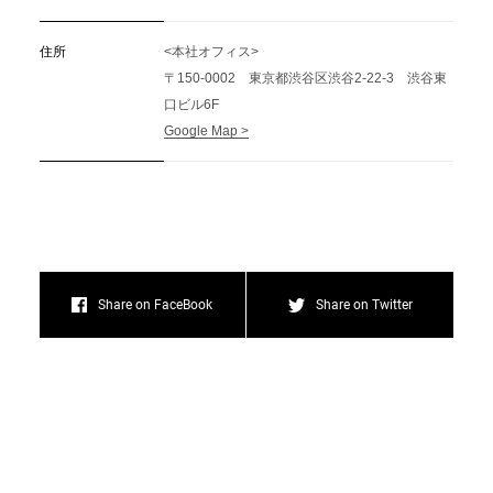
住所
<本社オフィス>
〒150-0002 東京都渋谷区渋谷2-22-3 渋谷東
口ビル6F
Google Map >
Share on FaceBook
Share on Twitter