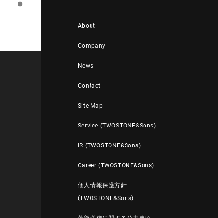
About
Company
News
Contact
Site Map
Service (TWOSTONE&Sons)
IR (TWOSTONE&Sons)
Career (TWOSTONE&Sons)
個人情報保護方針
(TWOSTONE&Sons)