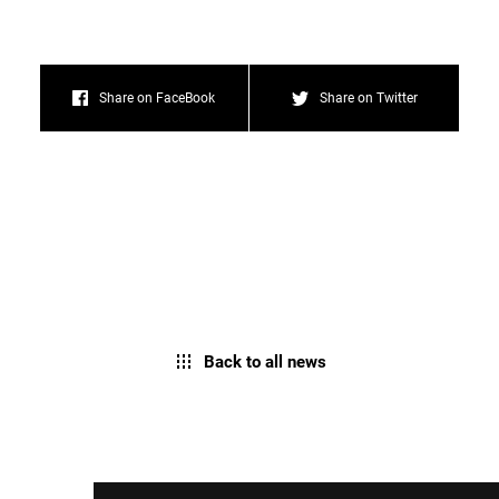
Share on FaceBook
Share on Twitter
Back to all news