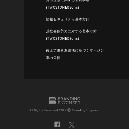
外部送信に関する公表事項
(TWOSTONE&Sons)
情報セキュリティ基本方針
反社会的勢力に対する基本方針
(TWOSTONE&Sons)
改正労働者派遣法に基づくマージン
率の公開
©
All Rights Reserved 2019
Branding Engineer