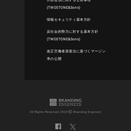
外部送信に関する公表事項
(TWOSTONE&Sons)
情報セキュリティ基本方針
反社会的勢力に対する基本方針
(TWOSTONE&Sons)
改正労働者派遣法に基づくマージン
率の公開
©
All Rights Reserved 2019
Branding Engineer