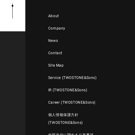
About
Company
News
Contact
Site Map
Service (TWOSTONE&Sons)
IR (TWOSTONE&Sons)
Career (TWOSTONE&Sons)
個人情報保護方針
(TWOSTONE&Sons)