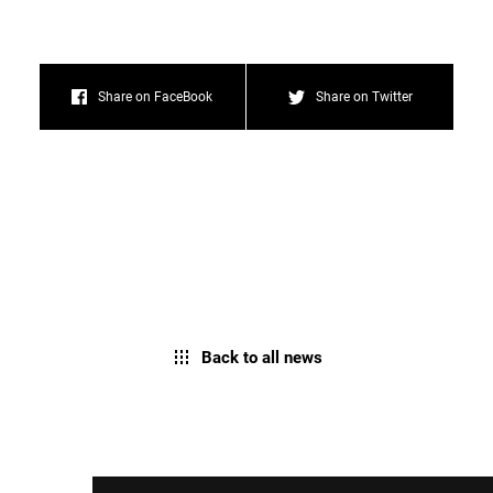
Share on FaceBook
Share on Twitter
Back to all news