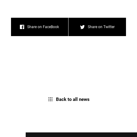
Share on FaceBook
Share on Twitter
Back to all news