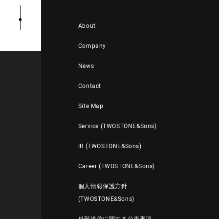
About
Company
News
Contact
Site Map
Service (TWOSTONE&Sons)
IR (TWOSTONE&Sons)
Career (TWOSTONE&Sons)
個人情報保護方針
(TWOSTONE&Sons)