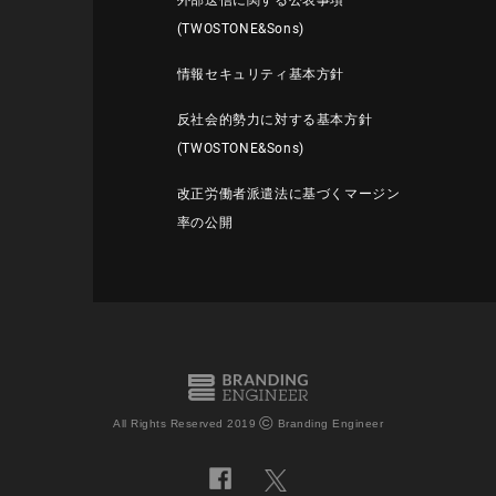
外部送信に関する公表事項
(TWOSTONE&Sons)
情報セキュリティ基本方針
反社会的勢力に対する基本方針
(TWOSTONE&Sons)
改正労働者派遣法に基づくマージン
率の公開
©
All Rights Reserved 2019
Branding Engineer