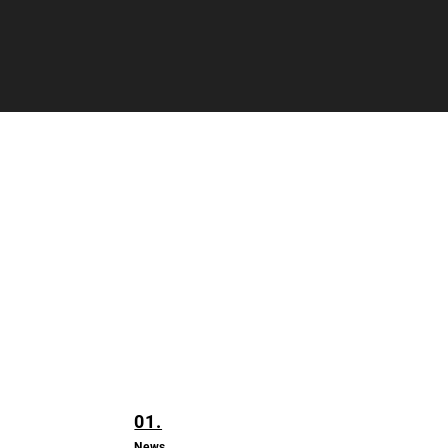
01.
News