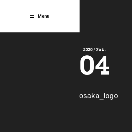
Close
Menu
Menu
2020 / Feb.
04
osaka_logo