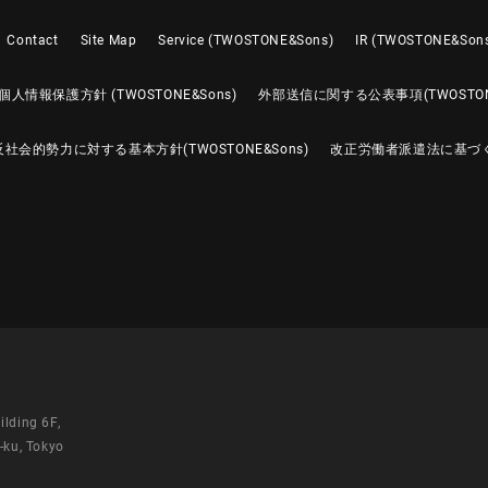
Contact
Site Map
Service (TWOSTONE&Sons)
IR (TWOSTONE&Son
個人情報保護方針 (TWOSTONE&Sons)
外部送信に関する公表事項(TWOSTONE
反社会的勢力に対する基本方針(TWOSTONE&Sons)
改正労働者派遣法に基づ
ilding 6F,
-ku, Tokyo