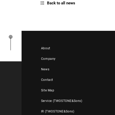
Back to all news
About
Company
News
Contact
Site Map
Service (TWOSTONE&Sons)
IR (TWOSTONE&Sons)