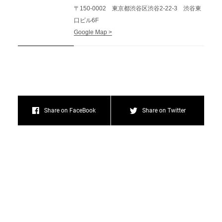
〒150-0002 東京都渋谷区渋谷2-22-3 渋谷東
口ビル6F
Google Map >
Share on FaceBook
Share on Twitter