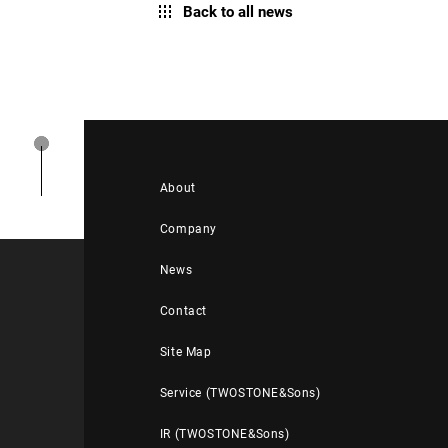
Back to all news
About
Company
News
Contact
Site Map
Service (TWOSTONE&Sons)
IR (TWOSTONE&Sons)