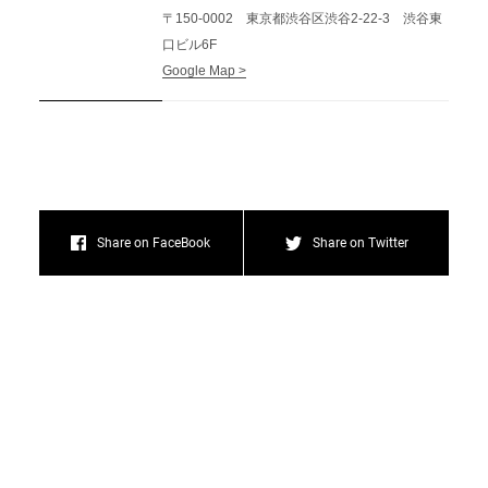
〒150-0002 東京都渋谷区渋谷2-22-3 渋谷東
口ビル6F
Google Map >
Share on FaceBook
Share on Twitter