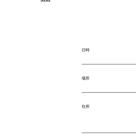
日時
場所
A
b
o
u
t
01.
住所
C
o
m
p
a
02.