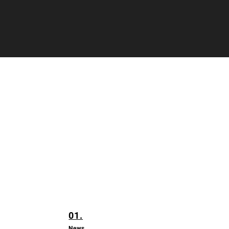
01.
News