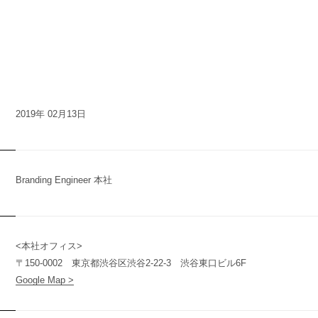
2019年 02月13日
Branding Engineer 本社
<本社オフィス>
〒150-0002 東京都渋谷区渋谷2-22-3 渋谷東口ビル6F
n
y
Google Map >