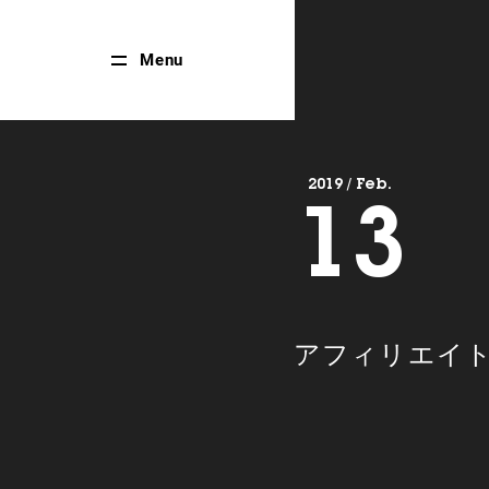
Close
Menu
Menu
2019 / Feb.
13
アフィリエイ