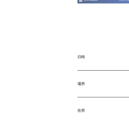
日時
場所
A
b
o
u
t
01.
住所
C
o
m
p
a
02.