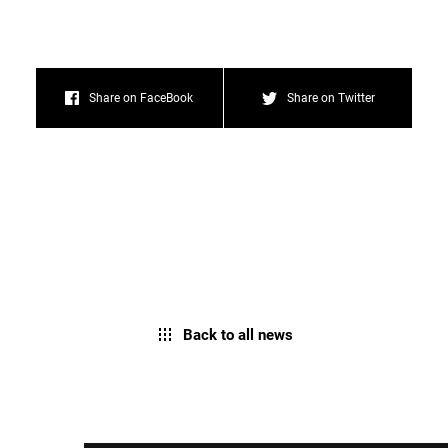
Share on FaceBook
Share on Twitter
Back to all news