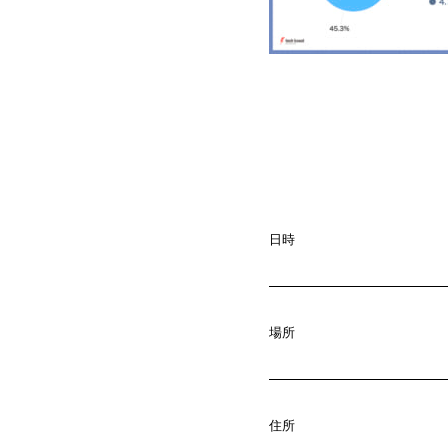
日時
A
b
o
u
t
01.
場所
C
o
m
p
a
02.
住所