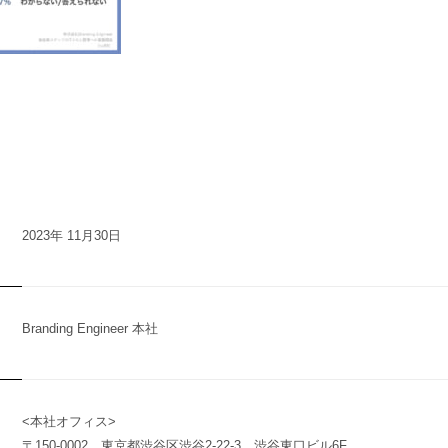
2023年 11月30日
Branding Engineer 本社
n
y
<本社オフィス>
〒150-0002 東京都渋谷区渋谷2-22-3 渋谷東口ビル6F