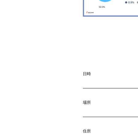
日時
A
b
o
u
t
01.
場所
C
o
m
p
a
02.
住所