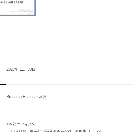
2023年 11月30日
Branding Engineer 本社
n
y
<本社オフィス>
〒150-0002 東京都渋谷区渋谷2-22-3 渋谷東口ビル6F