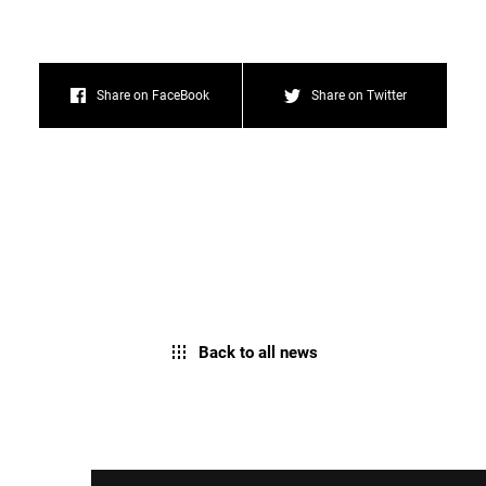
Share on FaceBook
Share on Twitter
Back to all news