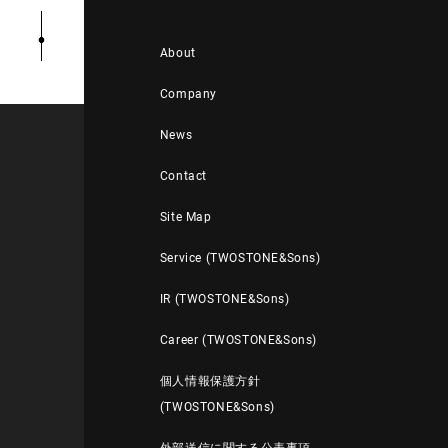
About
Company
News
Contact
Site Map
Service (TWOSTONE&Sons)
IR (TWOSTONE&Sons)
Career (TWOSTONE&Sons)
個人情報保護方針
(TWOSTONE&Sons)