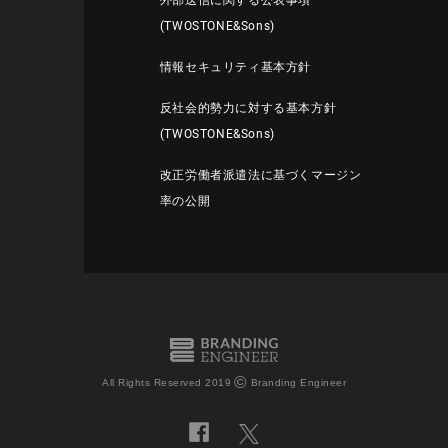
外部送信に関する公表事項
(TWOSTONE&Sons)
情報セキュリティ基本方針
反社会的勢力に対する基本方針
(TWOSTONE&Sons)
改正労働者派遣法に基づくマージン
率の公開
©
All Rights Reserved 2019
Branding Engineer