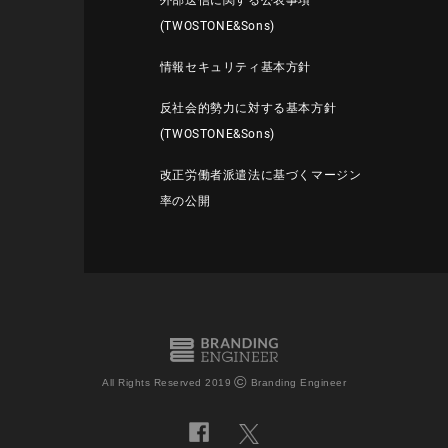
外部送信に関する公表事項
(TWOSTONE&Sons)
情報セキュリティ基本方針
反社会的勢力に対する基本方針
(TWOSTONE&Sons)
改正労働者派遣法に基づくマージン
率の公開
©
All Rights Reserved 2019
Branding Engineer