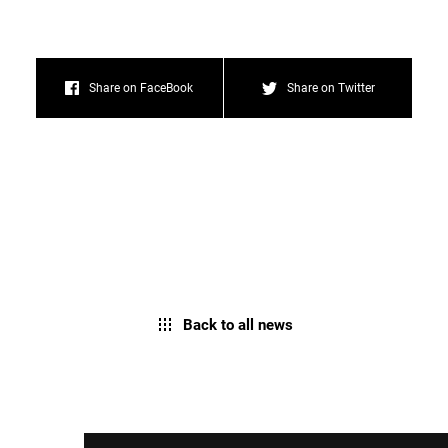
Share on FaceBook
Share on Twitter
Back to all news