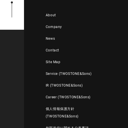
About
Company
News
Contact
Site Map
Service (TWOSTONE&Sons)
IR (TWOSTONE&Sons)
Career (TWOSTONE&Sons)
個人情報保護方針
(TWOSTONE&Sons)