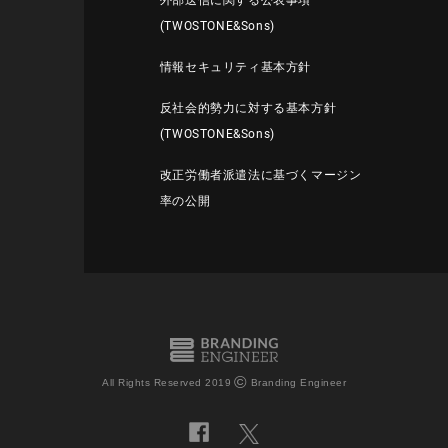
外部送信に関する公表事項
(TWOSTONE&Sons)
情報セキュリティ基本方針
反社会的勢力に対する基本方針
(TWOSTONE&Sons)
改正労働者派遣法に基づくマージン
率の公開
©
All Rights Reserved 2019
Branding Engineer