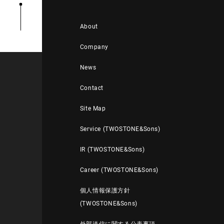
About
Company
News
Contact
Site Map
Service (TWOSTONE&Sons)
IR (TWOSTONE&Sons)
Career (TWOSTONE&Sons)
個人情報保護方針
(TWOSTONE&Sons)