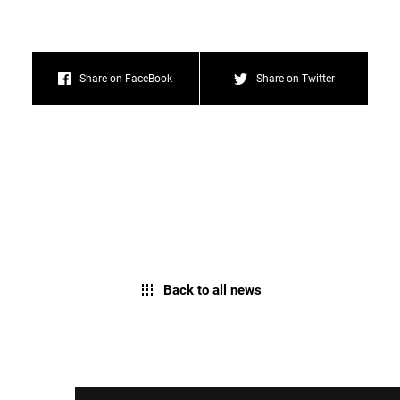
Share on FaceBook
Share on Twitter
Back to all news