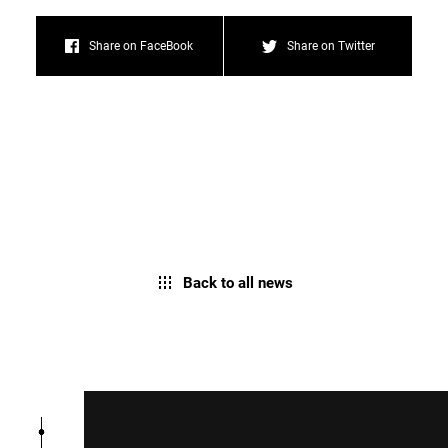
Share on FaceBook
Share on Twitter
Back to all news