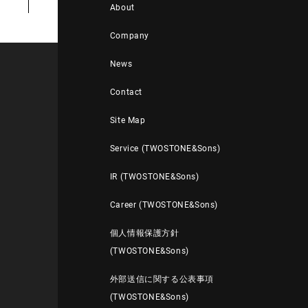
About
Company
News
Contact
Site Map
Service (TWOSTONE&Sons)
IR (TWOSTONE&Sons)
Career (TWOSTONE&Sons)
個人情報保護方針
(TWOSTONE&Sons)
外部送信に関する公表事項
(TWOSTONE&Sons)