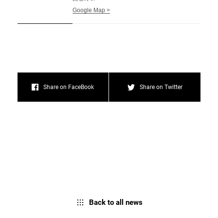
Google Map >
Share on FaceBook
Share on Twitter
Back to all news