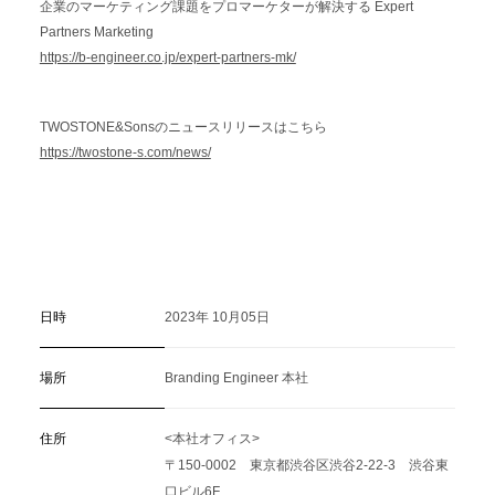
企業のマーケティング課題をプロマーケターが解決する Expert
Partners Marketing
https://b-engineer.co.jp/expert-partners-mk/
TWOSTONE&Sonsのニュースリリースはこちら
https://twostone-s.com/news/
日時
2023年 10月05日
場所
Branding Engineer 本社
住所
<本社オフィス>
〒150-0002 東京都渋谷区渋谷2-22-3 渋谷東
口ビル6F