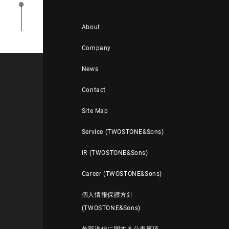
About
Company
News
Contact
Site Map
Service (TWOSTONE&Sons)
IR (TWOSTONE&Sons)
Career (TWOSTONE&Sons)
個人情報保護方針
(TWOSTONE&Sons)