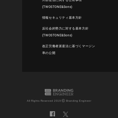
外部送信に関する公表事項
(TWOSTONE&Sons)
情報セキュリティ基本方針
反社会的勢力に対する基本方針
(TWOSTONE&Sons)
改正労働者派遣法に基づくマージン
率の公開
©
All Rights Reserved 2019
Branding Engineer