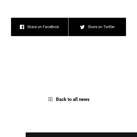
Share on FaceBook
Share on Twitter
Back to all news