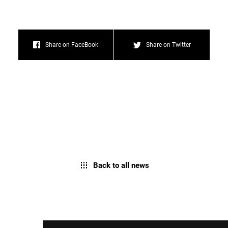
Share on FaceBook
Share on Twitter
Back to all news