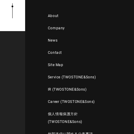
About
Company
News
Contact
Site Map
Service (TWOSTONE&Sons)
IR (TWOSTONE&Sons)
Career (TWOSTONE&Sons)
個人情報保護方針
(TWOSTONE&Sons)