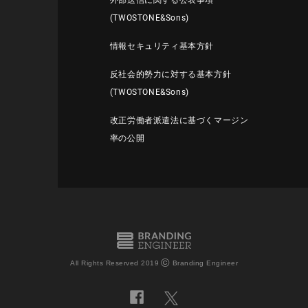
外部送信に関する公表事項
(TWOSTONE&Sons)
情報セキュリティ基本方針
反社会的勢力に対する基本方針
(TWOSTONE&Sons)
改正労働者派遣法に基づくマージン
率の公開
©
All Rights Reserved 2019
Branding Engineer