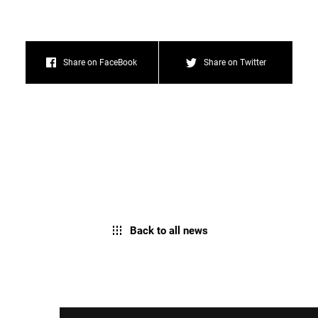
Share on FaceBook
Share on Twitter
Back to all news