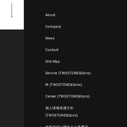
About
Company
News
Contact
Site Map
Service (TWOSTONE&Sons)
IR (TWOSTONE&Sons)
Career (TWOSTONE&Sons)
個人情報保護方針
(TWOSTONE&Sons)