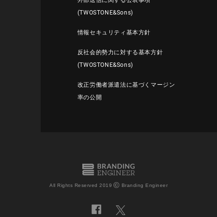
外部送信に関する公表事項
(TWOSTONE&Sons)
情報セキュリティ基本方針
反社会的勢力に対する基本方針
(TWOSTONE&Sons)
改正労働者派遣法に基づくマージン
率の公開
©
All Rights Reserved 2019
Branding Engineer