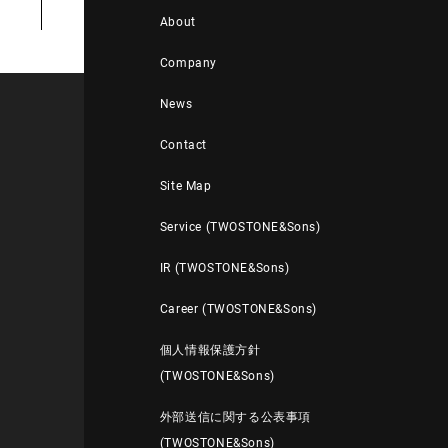
About
Company
News
Contact
Site Map
Service (TWOSTONE&Sons)
IR (TWOSTONE&Sons)
Career (TWOSTONE&Sons)
個人情報保護方針
(TWOSTONE&Sons)
外部送信に関する公表事項
(TWOSTONE&Sons)