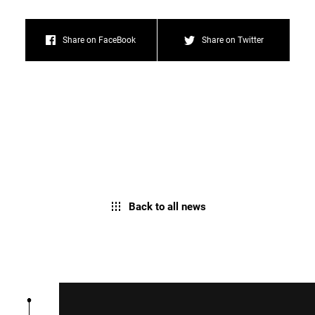
Share on FaceBook
Share on Twitter
Back to all news