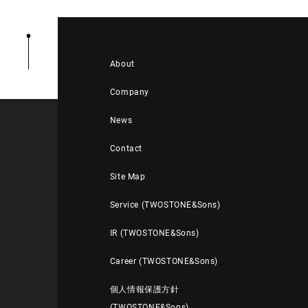
About
Company
News
Contact
Site Map
Service (TWOSTONE&Sons)
IR (TWOSTONE&Sons)
Career (TWOSTONE&Sons)
個人情報保護方針
(TWOSTONE&Sons)