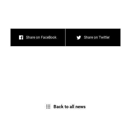
Share on FaceBook
Share on Twitter
Back to all news