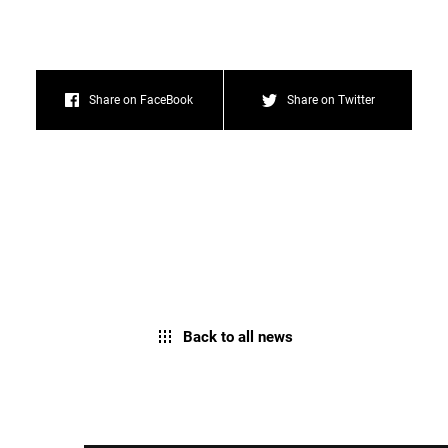
Share on FaceBook
Share on Twitter
Back to all news