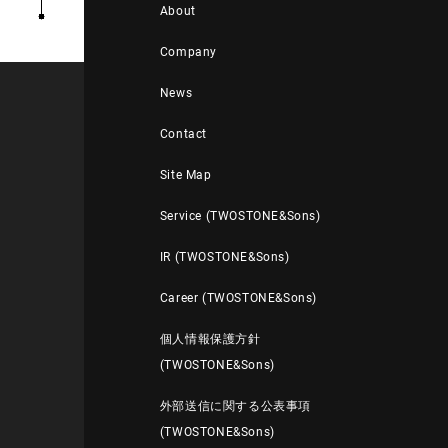
About
Company
News
Contact
Site Map
Service (TWOSTONE&Sons)
IR (TWOSTONE&Sons)
Career (TWOSTONE&Sons)
個人情報保護方針
(TWOSTONE&Sons)
外部送信に関する公表事項
(TWOSTONE&Sons)