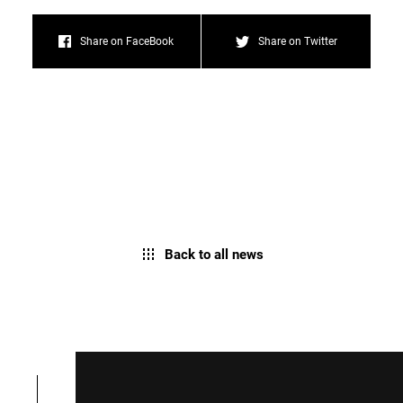
Share on FaceBook
Share on Twitter
Back to all news