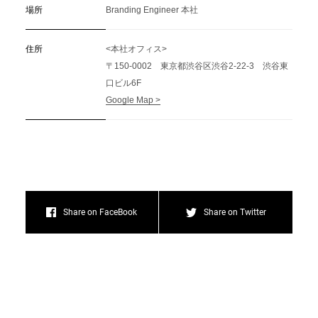
場所
Branding Engineer 本社
住所
<本社オフィス>
〒150-0002 東京都渋谷区渋谷2-22-3 渋谷東
口ビル6F
Google Map >
Share on FaceBook
Share on Twitter