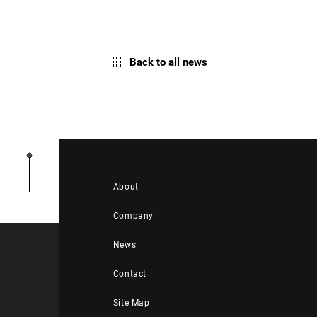
Back to all news
About
Company
News
Contact
Site Map