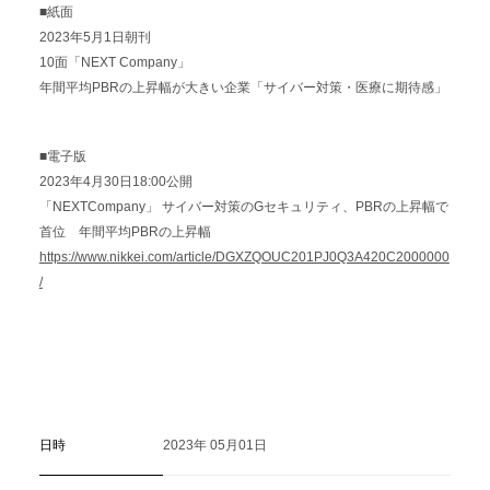
■紙面
2023年5月1日朝刊
10面「NEXT Company」
年間平均PBRの上昇幅が大きい企業「サイバー対策・医療に期待感」
■電子版
2023年4月30日18:00公開
「NEXTCompany」 サイバー対策のGセキュリティ、PBRの上昇幅で
首位 年間平均PBRの上昇幅
https://www.nikkei.com/article/DGXZQOUC201PJ0Q3A420C2000000
/
日時
2023年 05月01日