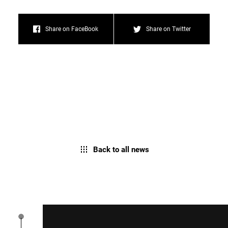
Share on FaceBook
Share on Twitter
Back to all news