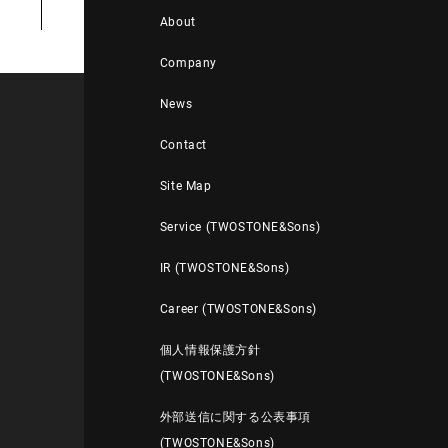
About
Company
News
Contact
Site Map
Service (TWOSTONE&Sons)
IR (TWOSTONE&Sons)
Career (TWOSTONE&Sons)
個人情報保護方針
(TWOSTONE&Sons)
外部送信に関する公表事項
(TWOSTONE&Sons)