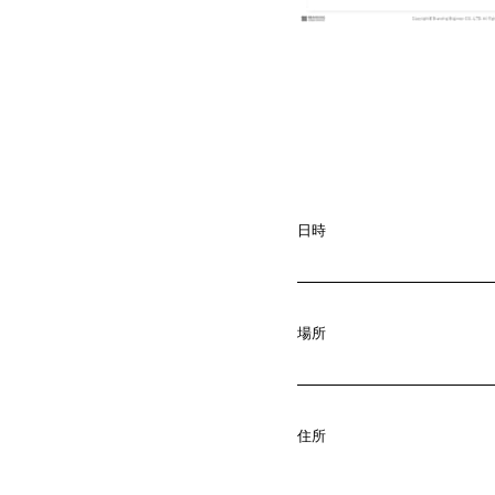
日時
場所
A
b
o
u
t
01.
C
o
m
p
a
住所
02.