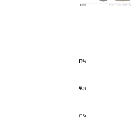
日時
場所
A
b
o
u
t
01.
C
o
m
p
a
住所
02.