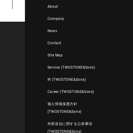
About
Company
News
Contact
Site Map
Service (TWOSTONE&Sons)
IR (TWOSTONE&Sons)
Career (TWOSTONE&Sons)
個人情報保護方針
(TWOSTONE&Sons)
外部送信に関する公表事項
(TWOSTONE&Sons)