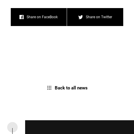
Share on FaceBook
Share on Twitter
Back to all news