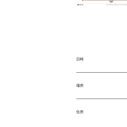
日時
場所
A
b
o
u
t
01.
C
o
m
p
a
住所
02.