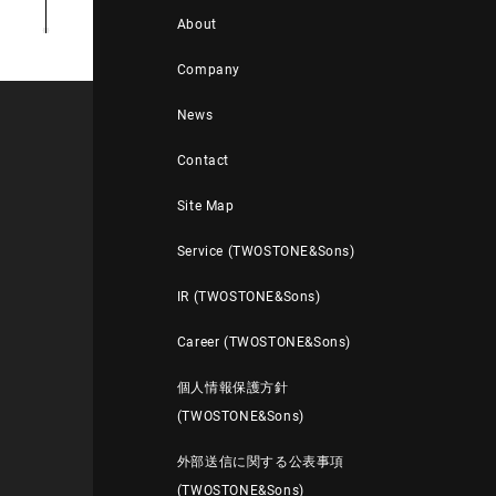
About
Company
News
Contact
Site Map
Service (TWOSTONE&Sons)
IR (TWOSTONE&Sons)
Career (TWOSTONE&Sons)
個人情報保護方針
(TWOSTONE&Sons)
外部送信に関する公表事項
(TWOSTONE&Sons)