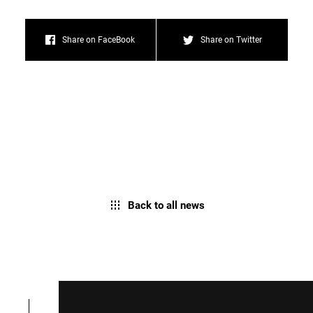
Share on FaceBook
Share on Twitter
Back to all news