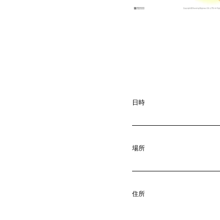
日時
場所
A
b
o
u
t
01.
C
o
m
p
a
住所
02.