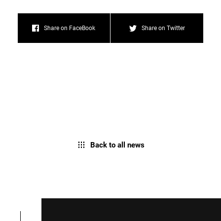
Share on FaceBook
Share on Twitter
Back to all news