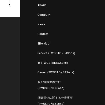
About
Company
News
Contact
Site Map
Service (TWOSTONE&Sons)
IR (TWOSTONE&Sons)
Career (TWOSTONE&Sons)
個人情報保護方針
(TWOSTONE&Sons)
外部送信に関する公表事項
(TWOSTONE&Sons)