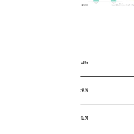
日時
場所
A
b
o
u
t
01.
C
o
m
p
a
住所
02.