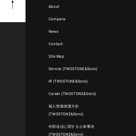
About
Company
News
Contact
Site Map
Service (TWOSTONE&Sons)
IR (TWOSTONE&Sons)
Career (TWOSTONE&Sons)
個人情報保護方針
(TWOSTONE&Sons)
外部送信に関する公表事項
(TWOSTONE&Sons)