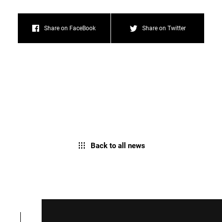
Share on FaceBook
Share on Twitter
Back to all news