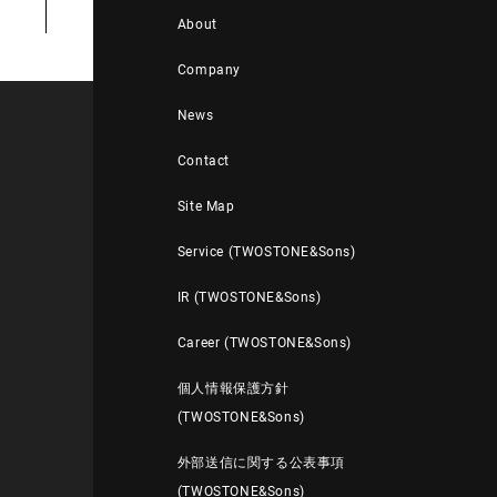
About
Company
News
Contact
Site Map
Service (TWOSTONE&Sons)
IR (TWOSTONE&Sons)
Career (TWOSTONE&Sons)
個人情報保護方針
(TWOSTONE&Sons)
外部送信に関する公表事項
(TWOSTONE&Sons)