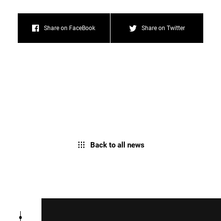
Share on FaceBook
Share on Twitter
Back to all news