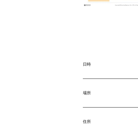
日時
場所
A
b
o
u
t
01.
C
o
m
p
a
住所
02.