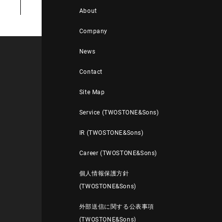
About
Company
News
Contact
Site Map
Service (TWOSTONE&Sons)
IR (TWOSTONE&Sons)
Career (TWOSTONE&Sons)
個人情報保護方針
(TWOSTONE&Sons)
外部送信に関する公表事項
(TWOSTONE&Sons)