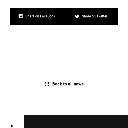
Share on FaceBook
Share on Twitter
Back to all news