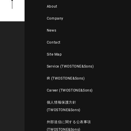
About
Company
News
Contact
Site Map
Service (TWOSTONE&Sons)
IR (TWOSTONE&Sons)
Career (TWOSTONE&Sons)
個人情報保護方針
(TWOSTONE&Sons)
外部送信に関する公表事項
(TWOSTONE&Sons)