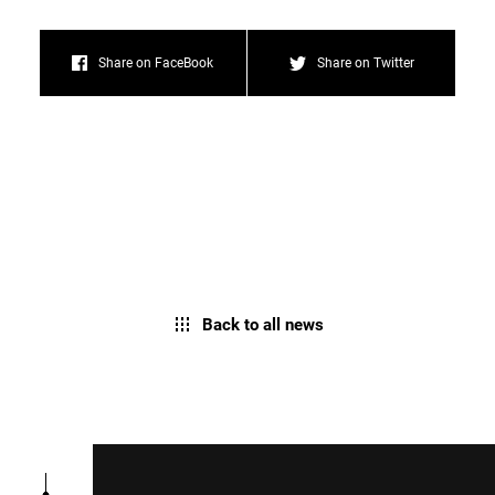
Share on FaceBook
Share on Twitter
Back to all news