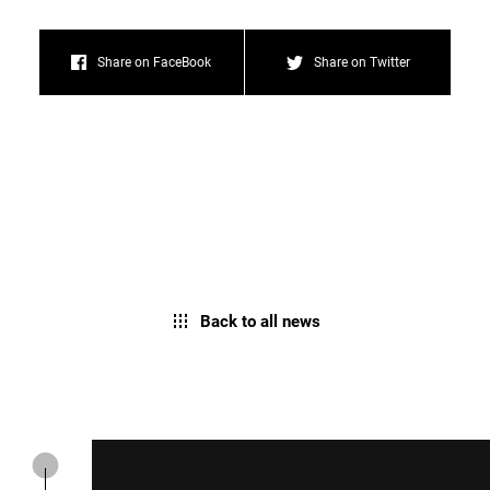
Share on FaceBook
Share on Twitter
Back to all news