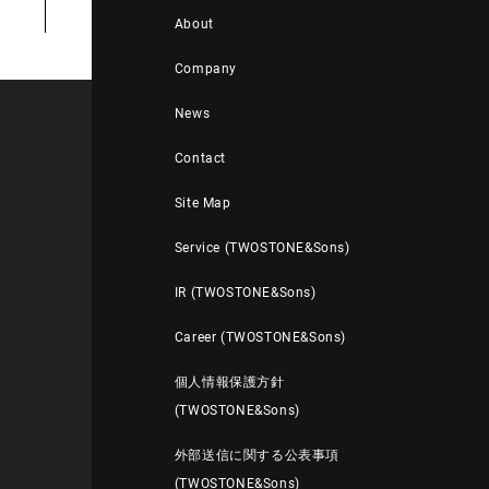
About
Company
News
Contact
Site Map
Service (TWOSTONE&Sons)
IR (TWOSTONE&Sons)
Career (TWOSTONE&Sons)
個人情報保護方針
(TWOSTONE&Sons)
外部送信に関する公表事項
(TWOSTONE&Sons)