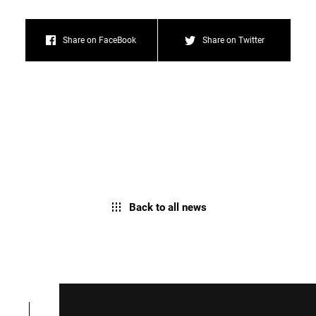
Share on FaceBook
Share on Twitter
Back to all news