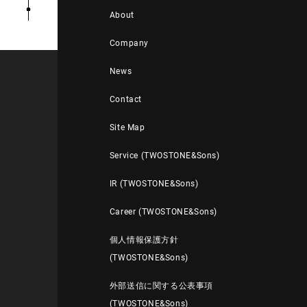
About
Company
News
Contact
Site Map
Service (TWOSTONE&Sons)
IR (TWOSTONE&Sons)
Career (TWOSTONE&Sons)
個人情報保護方針
(TWOSTONE&Sons)
外部送信に関する公表事項
(TWOSTONE&Sons)