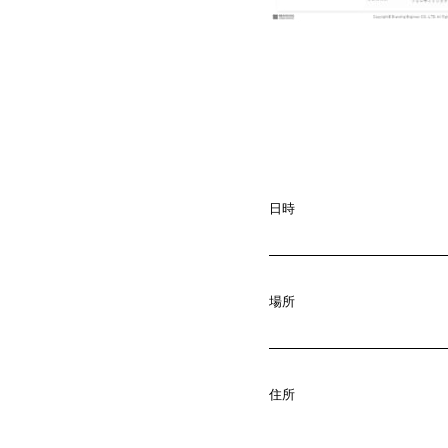
日時
場所
A
b
o
u
t
01.
C
o
m
p
a
住所
02.