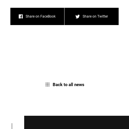
Share on FaceBook
Share on Twitter
Back to all news