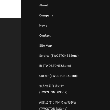
About
Company
News
Contact
Site Map
Service (TWOSTONE&Sons)
IR (TWOSTONE&Sons)
Career (TWOSTONE&Sons)
個人情報保護方針
(TWOSTONE&Sons)
外部送信に関する公表事項
(TWOSTONE&Sons)